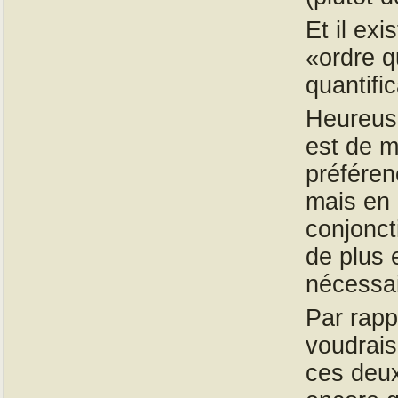
Et il exi
«ordre q
quantifi
Heureus
est de 
préféren
mais en 
conjonct
de plus 
nécessa
Par rap
voudrais 
ces deu