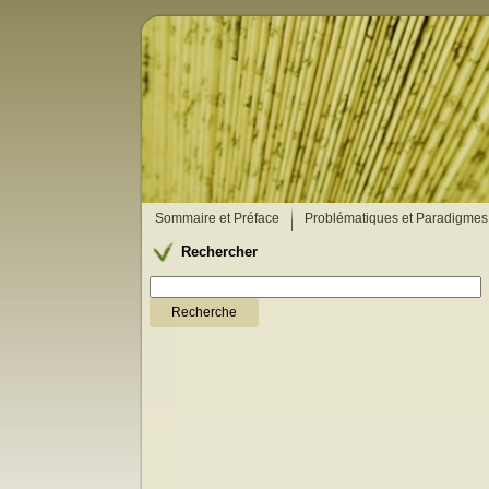
Sommaire et Préface
Problématiques et Paradigmes
Rechercher