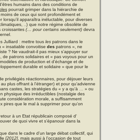
t d’êtres humains dans des conditions de
bles
pourrait grimper dans la hiérarchie de
 moins de ceux qui sont profondément et
lorsqu’il apparaîtra inéluctable, pour diverses
limatiques, ..) que notre régime obsolète de
s croissantes
(… pour certains seulement)
devra
ernel.
s Julliard : mettre tous
les
patrons dans le
 « insatiable convoitise
des
patrons », ne
tiste ? Ne vaudrait-il pas mieux s’appuyer sur
 de patrons solidaires et « pas voyous pour un
 modèles de production et d’échange et de
oppement durable et solidaire » que pour le
de privilégiés réactionnaires, pour déjouer leurs
u plus offrant à l’étranger) et pour qu’advienne
ans castes, les stratégies du « y a qu’à … » ou
on physique des irréductibles (nostalgie des
oute considération morale, a suffisamment
x pires que le mal à supprimer pour qu’on
 retour à un Etat républicain composé d‘
ouver de quoi vivre et s’épanouir dans la
que dans le cadre d’un large débat collectif, qui
lle
[2012]
, mais aussi à l’occasion de tout