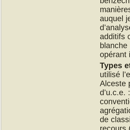
benzécri
manières
auquel j
d’analys
additifs
blanche 
opérant 
Types e
utilisé 
Alceste 
d’u.c.e.
conventi
agrégati
de class
recours (