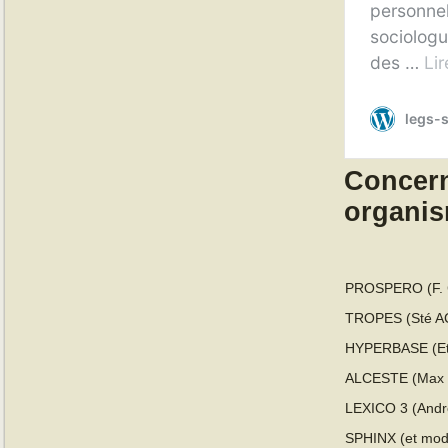
Concern
organis
PROSPERO (F. 
TROPES (Sté A
HYPERBASE (Eti
ALCESTE (Max R
LEXICO 3 (Andr
SPHINX (et mod