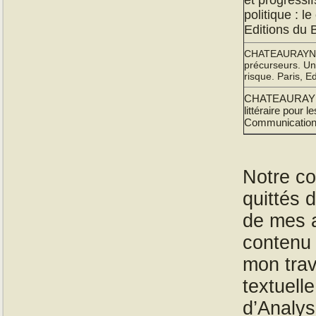
politique : 
Editions du 
CHATEAURAYNAU
précurseurs. Une
risque. Paris, E
CHATEAURAYNAU
littéraire pour
Communication, 
Notre co
quittés 
de mes a
contenu 
mon trava
textuelle
d’Analys