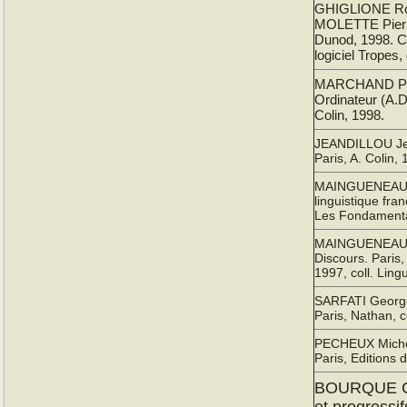
GHIGLIONE Ro
MOLETTE Pierre
Dunod, 1998. C
logiciel Tropes,
MARCHAND Pasc
Ordinateur (A.D
Colin, 1998.
JEANDILLOU Jean
Paris, A. Colin, 
MAINGUENEAU D
linguistique fran
Les Fondament
MAINGUENEAU D
Discours. Paris,
1997, coll. Lingu
SARFATI Georges
Paris, Nathan, co
PECHEUX Michel,
Paris, Editions
BOURQUE Gil
et progressi