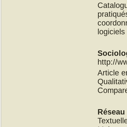
Catalogu
pratiqué
coordonn
logiciel
Sociolo
http://w
Article 
Qualitat
Compare
Réseau
Textuell