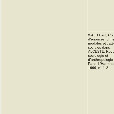
WALD Paul, Cla
d’énoncés, dim
modales et caté
sociales dans
ALCESTE. Revu
sociologie et
d’anthropologie
Paris, L’Harmatt
1999, n° 1-2.