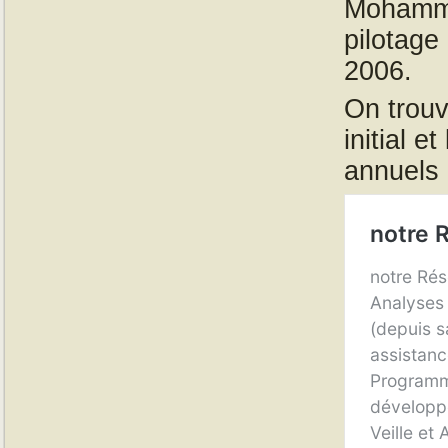
Mohamme
pilotage
2006.
On trouv
initial 
annuels 